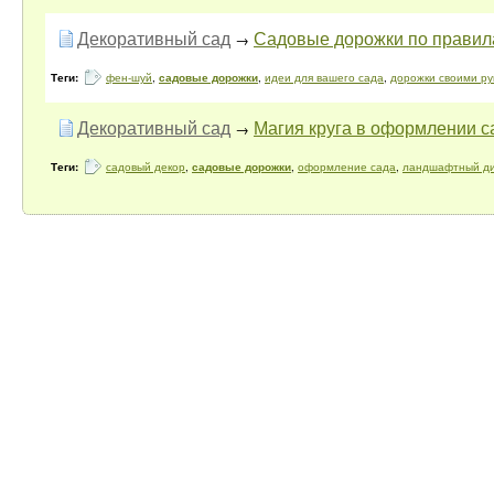
Декоративный сад
Садовые дорожки по правил
→
Теги:
фен-шуй
,
садовые дорожки
,
идеи для вашего сада
,
дорожки своими ру
Декоративный сад
Магия круга в оформлении с
→
Теги:
садовый декор
,
садовые дорожки
,
оформление сада
,
ландшафтный д